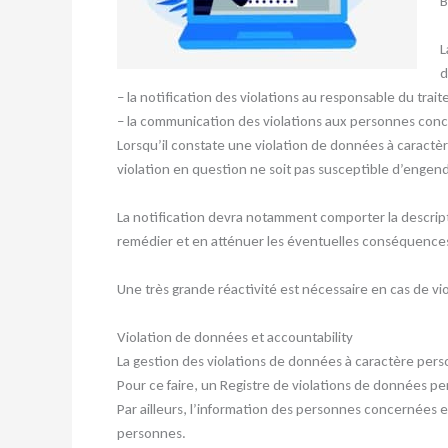
B
L
d
– la notification des violations au responsable du trait
– la communication des violations aux personnes con
Lorsqu’il constate une violation de données à caractère
violation en question ne soit pas susceptible d’engend
La notification devra notamment comporter la descrip
remédier et en atténuer les éventuelles conséquence
Une très grande réactivité est nécessaire en cas de vi
Violation de données et accountability
La gestion des violations de données à caractère per
Pour ce faire, un Registre de violations de données pe
Par ailleurs, l’information des personnes concernées es
personnes.