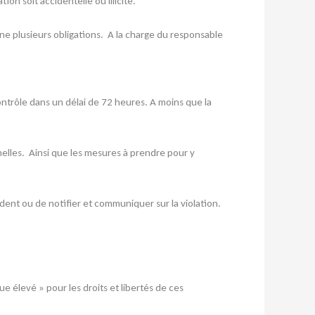
on soit accidentelle ou illicite.
ne plusieurs obligations. A la charge du responsable
contrôle dans un délai de 72 heures. A moins que la
elles. Ainsi que les mesures à prendre pour y
dent ou de notifier et communiquer sur la violation.
e élevé » pour les droits et libertés de ces