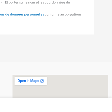
 ». Et porter sur le nom et les coordonnées du
tions de données personnelles
conforme au obligations