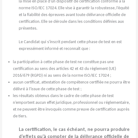
la mise en place d’un dispositif de certification conforme à la
norme ISO/IEC 17024. Elle vise à garantir la robustesse, l’équité
et la fiabilité des épreuves avant toute délivrance officielle de
certification. Elle se déroule dans les conditions définies aux
présentes.
Le Candidat qui s’inscrit pendant cette phase de test en est
expressément informé et reconnaît que :
la participation à cette phase de test ne constitue pas une
certification au sens des articles 42 et 43 du règlement (UE)
2016/679 (RGPD) ni au sens de la norme ISO/IEC 17024 ;
aucun certificat, attestation de compétence certifiée ne pourra être
délivré à l’issue de cette phase de test ;
les résultats obtenus dans le cadre de cette phase de test
n’emportent aucun effet juridique, professionnel ou réglementaire,
et ne peuvent être invoqués comme preuve de certification auprès
de tiers.
La certification, le cas échéant, ne pourra produire
d’effets qu’à compter de la délivrance officielle de