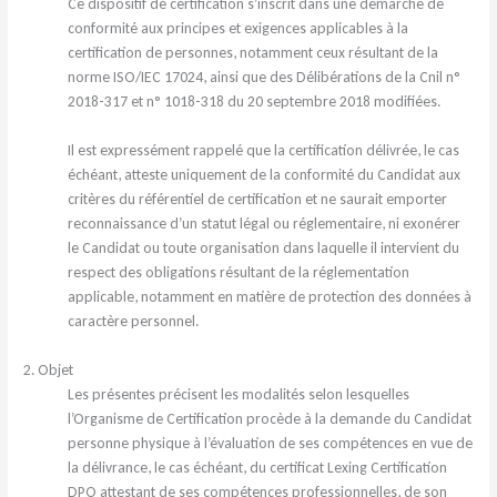
Ce dispositif de certification s’inscrit dans une démarche de
conformité aux principes et exigences applicables à la
certification de personnes, notamment ceux résultant de la
norme ISO/IEC 17024, ainsi que des Délibérations de la Cnil n°
2018-317 et n° 1018-318 du 20 septembre 2018 modifiées.
Il est expressément rappelé que la certification délivrée, le cas
échéant, atteste uniquement de la conformité du Candidat aux
critères du référentiel de certification et ne saurait emporter
reconnaissance d’un statut légal ou réglementaire, ni exonérer
le Candidat ou toute organisation dans laquelle il intervient du
respect des obligations résultant de la réglementation
applicable, notamment en matière de protection des données à
caractère personnel.
2. Objet
Les présentes précisent les modalités selon lesquelles
l’Organisme de Certification procède à la demande du Candidat
personne physique à l’évaluation de ses compétences en vue de
la délivrance, le cas échéant, du certificat Lexing Certification
DPO attestant de ses compétences professionnelles, de son