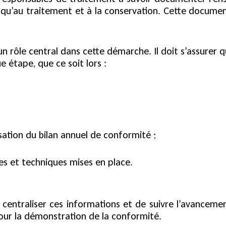
usqu’au traitement et à la conservation. Cette docume
n rôle central dans cette démarche. Il doit s’assurer 
 étape, que ce soit lors :
isation du bilan annuel de conformité ;
es et techniques mises en place.
centraliser ces informations et de suivre l’avancemen
pour la démonstration de la conformité.