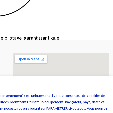
de pilotage, garantissant que
e consentement) ; et, uniquement si vous y consentez, des cookies de
tées, identifiant utilisateur/équipement, navigateur, pays, dates et
ment nécessaires en cliquant sur PARAMETRER ci-dessous. Vous pourrez
Copyright © 2026 Lexing Technologies