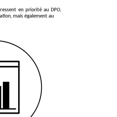
ressent en priorité au DPO,
sation, mais également au