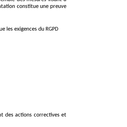
ntation constitue une preuve
que les exigences du RGPD
t des actions correctives et