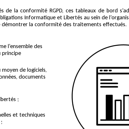
s de la conformité RGPD, ces tableaux de bord s’ad
bligations Informatique et Libertés au sein de l’organi
e démontrer la conformité des traitements effectués.
me l’ensemble des
 principe
 moyen de logiciels,
 données, documents
bertés ;
elles et techniques
;