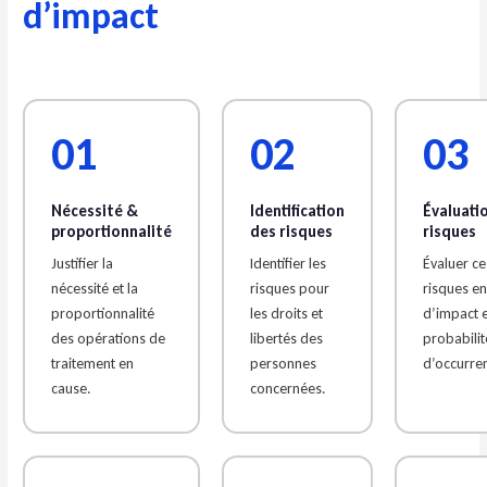
d’impact
01
02
03
Nécessité &
Identification
Évaluati
proportionnalité
des risques
risques
Justifier la
Identifier les
Évaluer ce
nécessité et la
risques pour
risques e
proportionnalité
les droits et
d’impact 
des opérations de
libertés des
probabilit
traitement en
personnes
d’occurre
cause.
concernées.