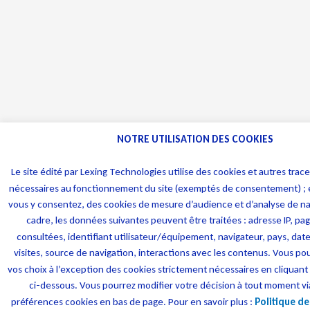
NOTRE UTILISATION DES COOKIES
Le site édité par Lexing Technologies utilise des cookies et autres trace
nécessaires au fonctionnement du site (exemptés de consentement) ; 
vous y consentez, des cookies de mesure d’audience et d’analyse de na
cadre, les données suivantes peuvent être traitées : adresse IP, pa
consultées, identifiant utilisateur/équipement, navigateur, pays, da
visites, source de navigation, interactions avec les contenus. Vous p
vos choix à l’exception des cookies strictement nécessaires en cliqua
ci-dessous. Vous pourrez modifier votre décision à tout moment vi
préférences cookies en bas de page. Pour en savoir plus :
Politique de