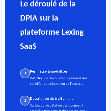
Le déroulé de la
DPIA sur la
plateforme Lexing
SaaS
Périmètre & modalités
1
Définition du champ d’application et des
conditions de réalisation de l’analyse.
Description du traitement
2
Cartographie détaillée des données à
caractère personnel traitées et de leurs