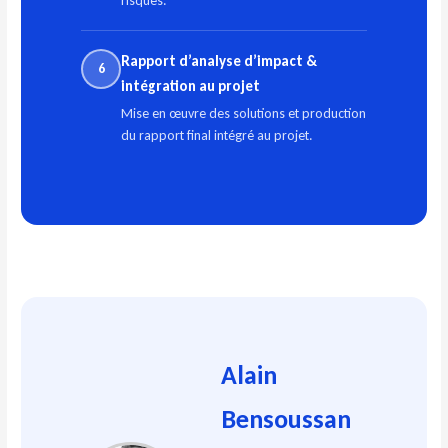
risques.
Rapport d’analyse d’impact &
6
intégration au projet
Mise en œuvre des solutions et production
du rapport final intégré au projet.
Alain
Bensoussan